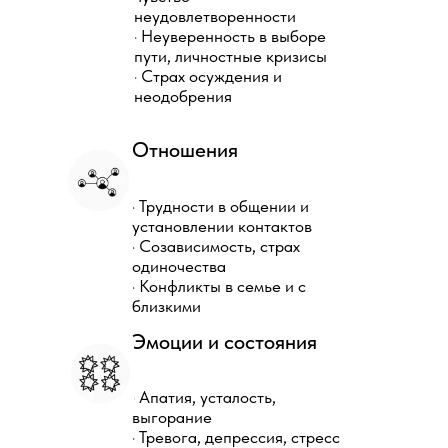
неудовлетворенности
· Неуверенность в выборе
пути, личностные кризисы
· Страх осуждения и
неодобрения
Отношения
· Трудности в общении и
установлении контактов
· Созависимость, страх
одиночества
· Конфликты в семье и с
близкими
Эмоции и состояния
· Апатия, усталость,
выгорание
· Тревога, депрессия, стресс